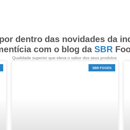
por dentro das novidades da in
mentícia com o blog da
SBR
Foo
Qualidade superior que eleva o sabor dos seus produtos.
SBR FOODS