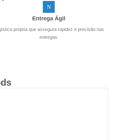
Entrega Ágil
ística própria que assegura rapidez e precisão nas
entregas.
ds