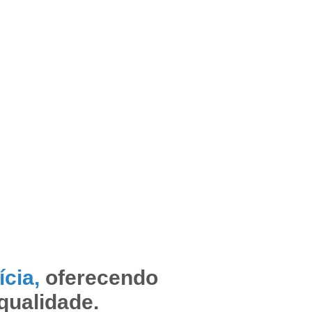
ícia,
oferecendo
qualidade.