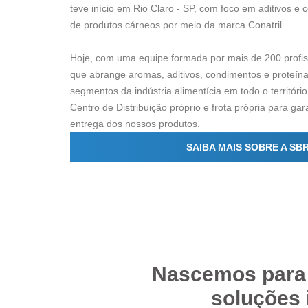
teve início em Rio Claro - SP, com foco em aditivos e 
de produtos cárneos por meio da marca Conatril.
Hoje, com uma equipe formada por mais de 200 profissi
que abrange aromas, aditivos, condimentos e proteína
segmentos da indústria alimentícia em todo o territór
Centro de Distribuição próprio e frota própria para gar
entrega dos nossos produtos.
SAIBA MAIS SOBRE A SB
Nascemos par
soluções 