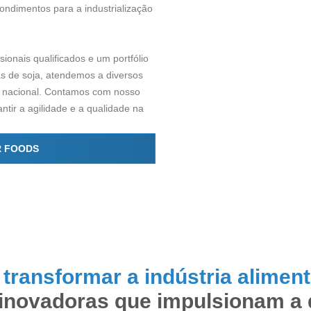
condimentos para a industrialização
onais qualificados e um portfólio
s de soja, atendemos a diversos
io nacional. Contamos com nosso
antir a agilidade e a qualidade na
R FOODS
a
transformar a indústria aliment
inovadoras que impulsionam a 