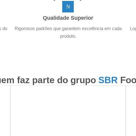
Qualidade Superior
s do
Rigorosos padrões que garantem excelência em cada
Log
produto.
em faz parte do grupo
SBR
Foo