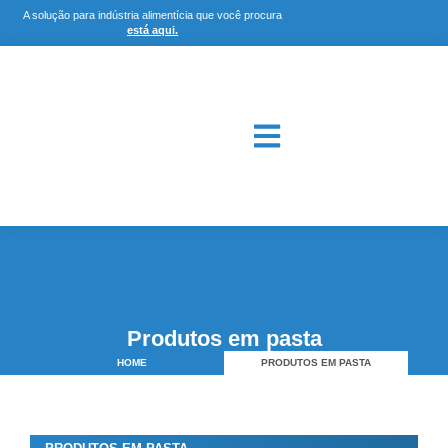
A solução para indústria alimentícia que você procura
está aqui.
Produtos em pasta
HOME
PRODUTOS EM PASTA