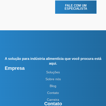
FALE COM UM
ESPECIALISTA
A solução para indústria alimentícia que você procura está
aqui.
Empresa
Soluções
Sobre nós
Blog
Contato
Carreira
Contato