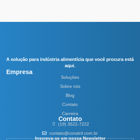
A solução para indústria alimentícia que você procura está
aqui.
Empresa
Soluções
Sobre nós
Blog
Contato
Carreira
Contato
(19) 3522-7222
contato@conatril.com.br
Inscreva-se em nossa Newsletter