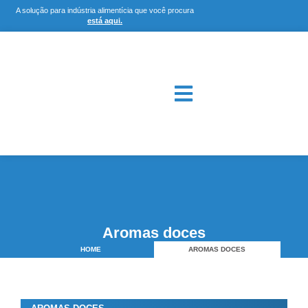
A solução para indústria alimentícia que você procura
está aqui.
Aromas doces
HOME
AROMAS DOCES