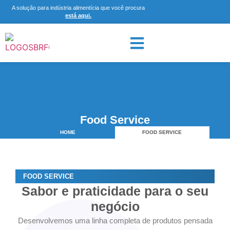
A solução para indústria alimentícia que você procura
está aqui.
Food Service
HOME
FOOD SERVICE
FOOD SERVICE
Sabor e praticidade para o seu
negócio
Desenvolvemos uma linha completa de produtos pensada