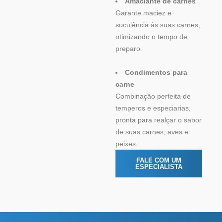
Amaciante de carnes
Garante maciez e
suculência às suas carnes,
otimizando o tempo de
preparo.
Condimentos para
carne
Combinação perfeita de
temperos e especiarias,
pronta para realçar o sabor
de suas carnes, aves e
peixes.
FALE COM UM
ESPECIALISTA