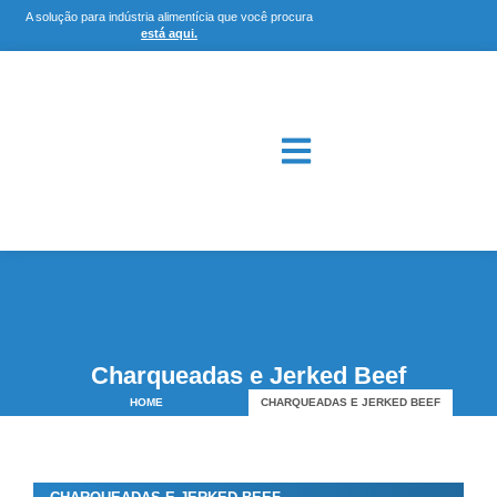
A solução para indústria alimentícia que você procura
está aqui.
Charqueadas e Jerked Beef
HOME
CHARQUEADAS E JERKED BEEF