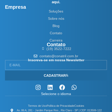
aqui.
Empresa
Soluções
Sobre nós
Blog
Contato
Carreira
Contato
(19) 3522-7222
contato@conatril.com.br
Inscreva-se em nossa Newsletter
CADASTRAR
Selecione o idioma
Termos de Uso
Política de Privacidade
Cookies
Av. 86 A, 281 - Jardim Parque Res., Rio Claro - SP | CEP: 013506-122