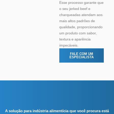
Esse processo garante que
o seu jerked beef e
charqueadas atendam aos
mais altos padrões de
qualidade, proporcionando
um produto com sabor,
textura e aparência
impecáveis.
FALE COM UM
ESPECIALISTA
A solução para indústria alimentícia que você procura está