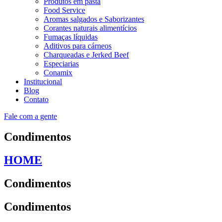
Produtos em pasta
Food Service
Aromas salgados e Saborizantes
Corantes naturais alimentícios
Fumaças líquidas
Aditivos para cárneos
Charqueadas e Jerked Beef
Especiarias
Conamix
Institucional
Blog
Contato
Fale com a gente
Condimentos
HOME
Condimentos
Condimentos