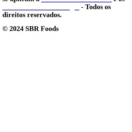
Termos de Uso do Google
- Todos os
direitos reservados.
© 2024
SBR Foods