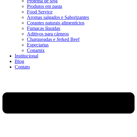
Proteína de soja
Produtos em pasta
Food Service
Aromas salgados e Saborizantes
Corantes naturais alimentícios
Fumaças líquidas
Aditivos para cárneos
Charqueadas e Jerked Beef
Especiarias
Conamix
Institucional
Blog
Contato