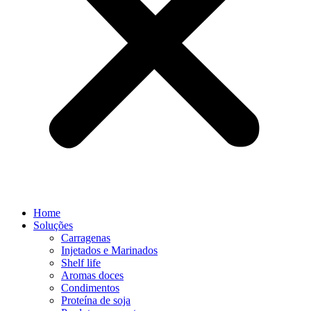
Home
Soluções
Carragenas
Injetados e Marinados
Shelf life
Aromas doces
Condimentos
Proteína de soja