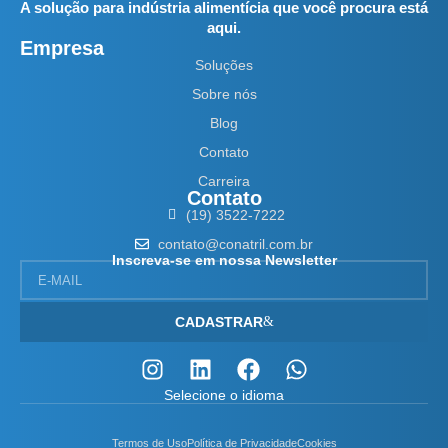
A solução para indústria alimentícia que você procura está
aqui.
Empresa
Soluções
Sobre nós
Blog
Contato
Carreira
Contato
(19) 3522-7222
contato@conatril.com.br
Inscreva-se em nossa Newsletter
CADASTRAR
Selecione o idioma
Termos de Uso
Política de Privacidade
Cookies