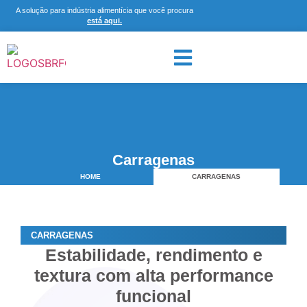
A solução para indústria alimentícia que você procura
está aqui.
Carragenas
HOME
CARRAGENAS
CARRAGENAS
Estabilidade, rendimento e
textura com alta performance
funcional