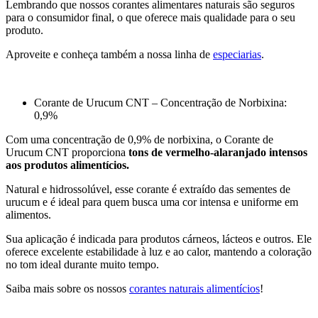
Lembrando que nossos corantes alimentares naturais são seguros
para o consumidor final, o que oferece mais qualidade para o seu
produto.
Aproveite e conheça também a nossa linha de
especiarias
.
Corante de Urucum CNT – Concentração de Norbixina:
0,9%
Com uma concentração de 0,9% de norbixina, o Corante de
Urucum CNT proporciona
tons de vermelho-alaranjado intensos
aos produtos alimentícios.
Natural e hidrossolúvel, esse corante é extraído das sementes de
urucum e é ideal para quem busca uma cor intensa e uniforme em
alimentos.
Sua aplicação é indicada para produtos cárneos, lácteos e outros. Ele
oferece excelente estabilidade à luz e ao calor, mantendo a coloração
no tom ideal durante muito tempo.
Saiba mais sobre os nossos
corantes naturais alimentícios
!