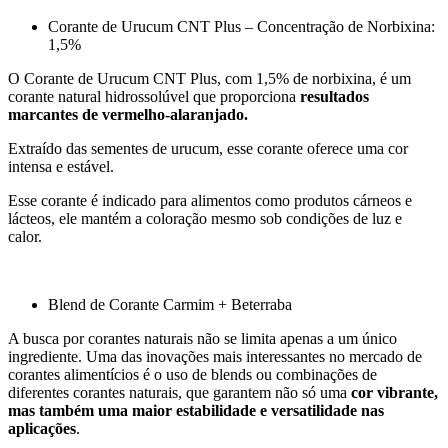
Corante de Urucum CNT Plus – Concentração de Norbixina:
1,5%
O Corante de Urucum CNT Plus, com 1,5% de norbixina, é um
corante natural hidrossolúvel que proporciona
resultados
marcantes de vermelho-alaranjado.
Extraído das sementes de urucum, esse corante oferece uma cor
intensa e estável.
Esse corante é indicado para alimentos como produtos cárneos e
lácteos, ele mantém a coloração mesmo sob condições de luz e
calor.
Blend de Corante Carmim + Beterraba
A busca por corantes naturais não se limita apenas a um único
ingrediente. Uma das inovações mais interessantes no mercado de
corantes alimentícios é o uso de blends ou combinações de
diferentes corantes naturais, que garantem não só uma
cor vibrante,
mas também uma maior estabilidade e versatilidade nas
aplicações
.