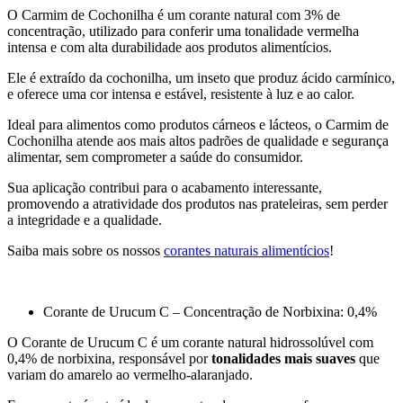
O Carmim de Cochonilha é um corante natural com 3% de
concentração, utilizado para conferir uma tonalidade vermelha
intensa e com alta durabilidade aos produtos alimentícios.
Ele é extraído da cochonilha, um inseto que produz ácido carmínico,
e oferece uma cor intensa e estável, resistente à luz e ao calor.
Ideal para alimentos como produtos cárneos e lácteos, o Carmim de
Cochonilha atende aos mais altos padrões de qualidade e segurança
alimentar, sem comprometer a saúde do consumidor.
Sua aplicação contribui para o acabamento interessante,
promovendo a atratividade dos produtos nas prateleiras, sem perder
a integridade e a qualidade.
Saiba mais sobre os nossos
corantes naturais alimentícios
!
Corante de Urucum C – Concentração de Norbixina: 0,4%
O Corante de Urucum C é um corante natural hidrossolúvel com
0,4% de norbixina, responsável por
tonalidades mais suaves
que
variam do amarelo ao vermelho-alaranjado.