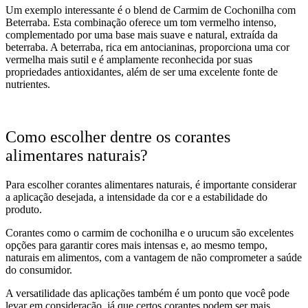
Um exemplo interessante é o blend de Carmim de Cochonilha com
Beterraba. Esta combinação oferece um tom vermelho intenso,
complementado por uma base mais suave e natural, extraída da
beterraba. A beterraba, rica em antocianinas, proporciona uma cor
vermelha mais sutil e é amplamente reconhecida por suas
propriedades antioxidantes, além de ser uma excelente fonte de
nutrientes.
Como escolher dentre os corantes
alimentares naturais?
Para escolher corantes alimentares naturais, é importante considerar
a aplicação desejada, a intensidade da cor e a estabilidade do
produto.
Corantes como o carmim de cochonilha e o urucum são excelentes
opções para garantir cores mais intensas e, ao mesmo tempo,
naturais em alimentos, com a vantagem de não comprometer a saúde
do consumidor.
A versatilidade das aplicações também é um ponto que você pode
levar em consideração, já que certos corantes podem ser mais