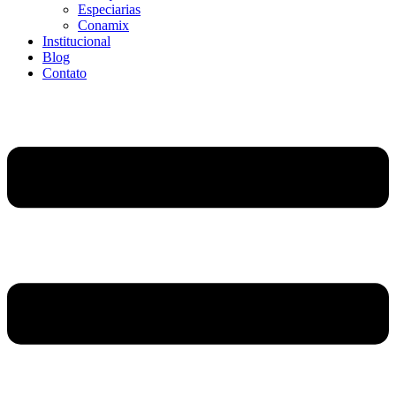
Especiarias
Conamix
Institucional
Blog
Contato