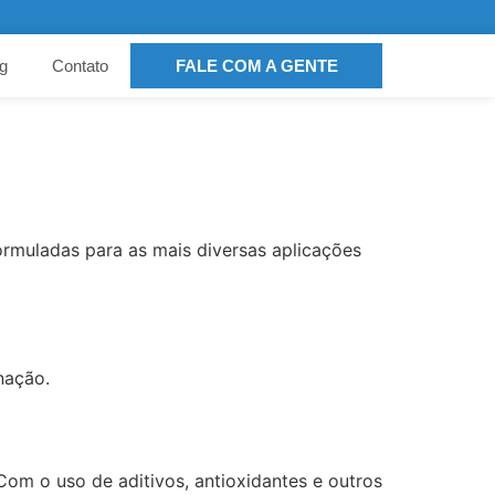
g
Contato
FALE COM A GENTE
ormuladas para as mais diversas aplicações
nação.
om o uso de aditivos, antioxidantes e outros