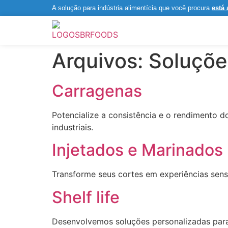
A solução para indústria alimentícia que você procura
está 
Arquivos:
Soluçõe
Carragenas
Potencialize a consistência e o rendimento 
industriais.
Injetados e Marinados
Transforme seus cortes em experiências sens
Shelf life
Desenvolvemos soluções personalizadas para 