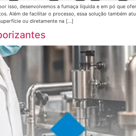
 por isso, desenvolvemos a fumaça líquida e em pó que ofer
tos. Além de facilitar o processo, essa solução também a
uperfície ou diretamente na […]
borizantes