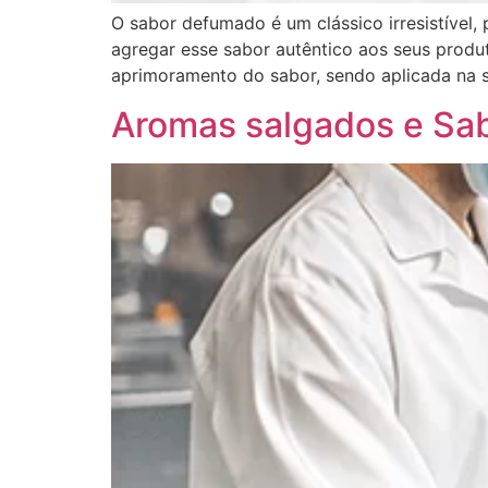
O sabor defumado é um clássico irresistível,
agregar esse sabor autêntico aos seus produ
aprimoramento do sabor, sendo aplicada na s
Aromas salgados e Sa