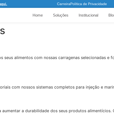
Carreira
Política de Privacidade
aqui.
Home
Soluções
Institucional
Blo
s
dos seus alimentos com nossas carragenas selecionadas e f
oriais com nossos sistemas completos para injeção e mari
aumentar a durabilidade dos seus produtos alimentícios. C