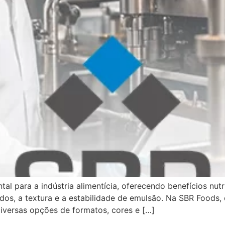
al para a indústria alimentícia, oferecendo benefícios nut
idos, a textura e a estabilidade de emulsão. Na SBR Foods
diversas opções de formatos, cores e […]